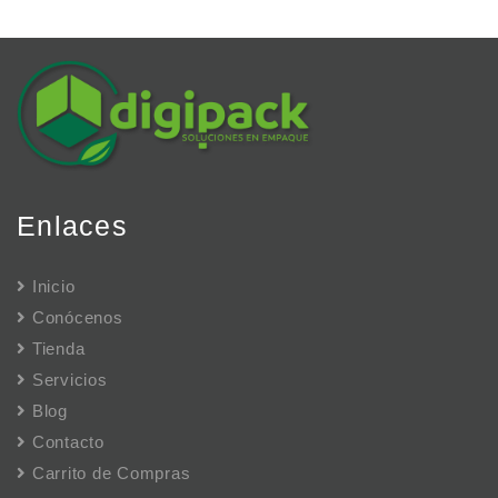
Enlaces
Inicio
Conócenos
Tienda
Servicios
Blog
Contacto
Carrito de Compras