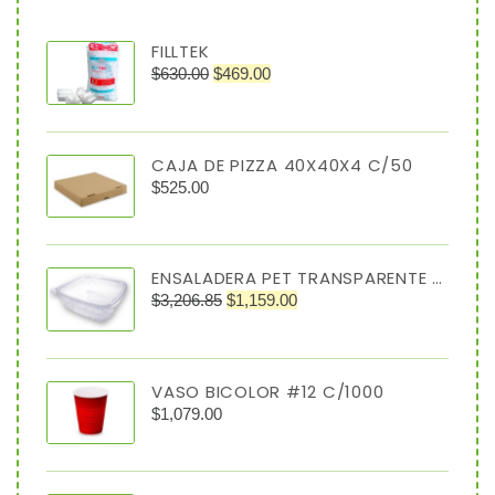
FILLTEK
$
630.00
$
469.00
CAJA DE PIZZA 40X40X4 C/50
$
525.00
ENSALADERA PET TRANSPARENTE 64 OZ TIPO ALMEJA
$
3,206.85
$
1,159.00
VASO BICOLOR #12 C/1000
$
1,079.00