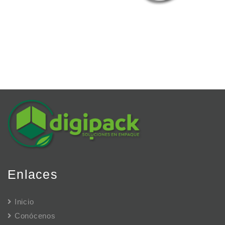
Enlaces
Inicio
Conócenos