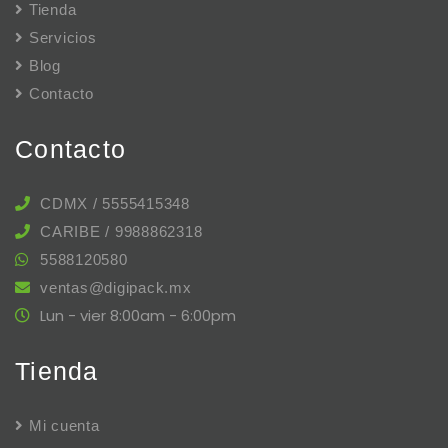
Tienda
Servicios
Blog
Contacto
Contacto
CDMX / 5555415348
CARIBE / 9988862318
5588120580
ventas@digipack.mx
Lun - vier 8:00am - 6:00pm
Tienda
Mi cuenta