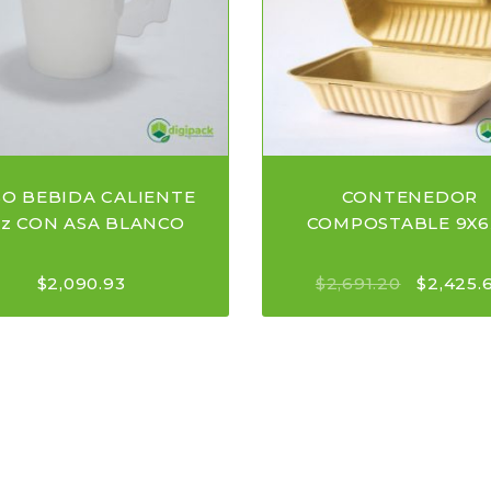
SO BEBIDA CALIENTE
CONTENEDOR
oz CON ASA BLANCO
COMPOSTABLE 9X6
$
2,090.93
$
2,691.20
$
2,425.