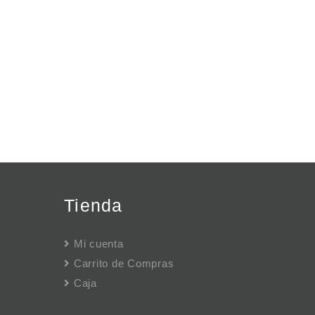
Tienda
Mi cuenta
Carrito de Compras
Caja