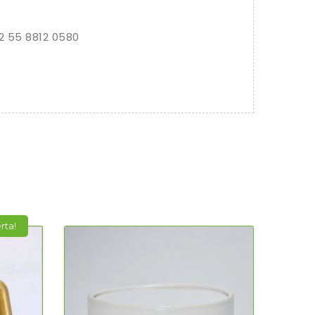
2 55 8812 0580
rta!