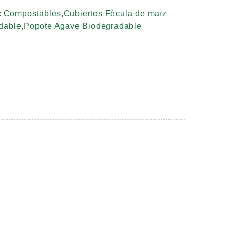
:
Compostables
,
Cubiertos Fécula de maíz
dable
,
Popote Agave Biodegradable