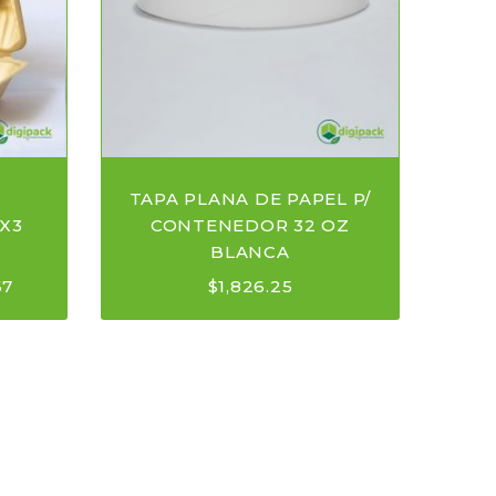
TAPA PLANA DE PAPEL P/
X3
CONTENEDOR 32 OZ
BLANCA
67
$
1,826.25