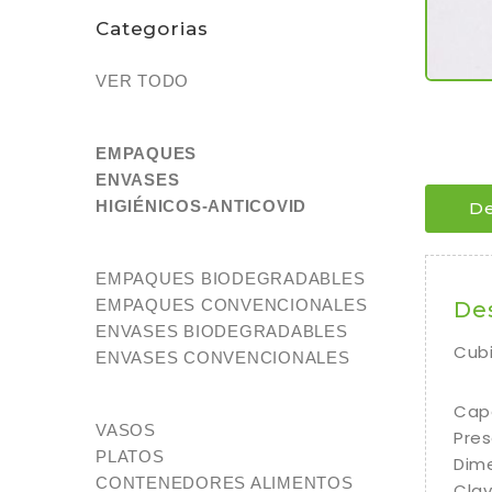
Categorias
VER TODO
EMPAQUES
ENVASES
HIGIÉNICOS-ANTICOVID
De
EMPAQUES BIODEGRADABLES
EMPAQUES CONVENCIONALES
De
ENVASES BIODEGRADABLES
Cubi
ENVASES CONVENCIONALES
Cap
VASOS
Pres
PLATOS
Dime
CONTENEDORES ALIMENTOS
Cla