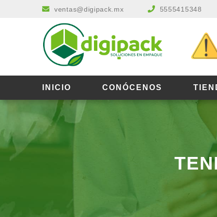
ventas@digipack.mx
5555415348
INICIO
CONÓCENOS
TIEN
TEN