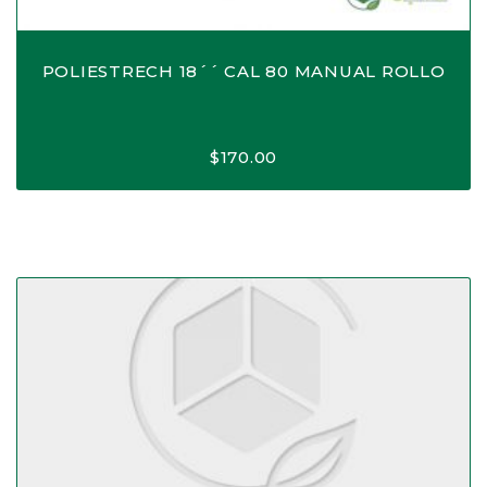
POLIESTRECH 18´´ CAL 80 MANUAL ROLLO
$
170.00