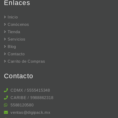
Enlaces
Inicio
Conócenos
Tienda
Servicios
Blog
Contacto
Carrito de Compras
Contacto
CDMX / 5555415348
CARIBE / 9988862318
5588120580
ventas@digipack.mx