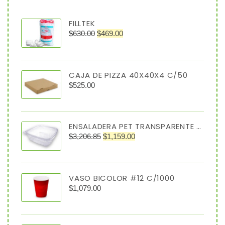
FILLTEK
$
630.00
$
469.00
CAJA DE PIZZA 40X40X4 C/50
$
525.00
ENSALADERA PET TRANSPARENTE 64 OZ TIPO ALMEJA
$
3,206.85
$
1,159.00
VASO BICOLOR #12 C/1000
$
1,079.00