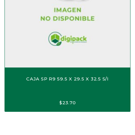
CAJA SP R9 59.5 X 29.5 X 32.5 S/I
$
23.70