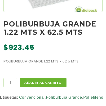
POLIBURBUJA GRANDE
1.22 MTS X 62.5 MTS
$
923.45
POLIBURBUJA GRANDE 1.22 MTS x 62.5 MTS
Cantidad
AÑADIR AL CARRITO
Etiquetas:
Convencional
,
Poliburbuja Grande
,
Polietileno