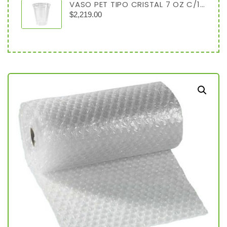
VASO PET TIPO CRISTAL 7 OZ C/1000
$
2,219.00