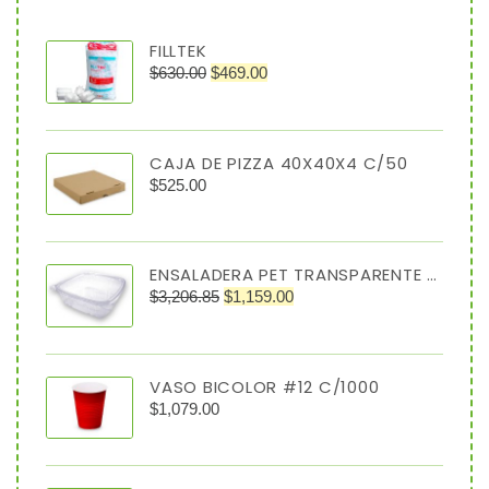
FILLTEK
$
630.00
$
469.00
CAJA DE PIZZA 40X40X4 C/50
$
525.00
ENSALADERA PET TRANSPARENTE 64 OZ TIPO ALMEJA
$
3,206.85
$
1,159.00
VASO BICOLOR #12 C/1000
$
1,079.00