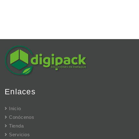
Enlaces
Inicio
Conócenos
Tienda
Servicios