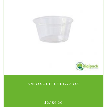
VASO SOUFFLE PLA 2 OZ
$
2,154.29