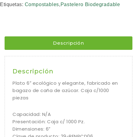
Etiquetas:
Compostables
,
Pastelero Biodegradable
Descripción
Descripción
Plato 6″ ecológico y elegante, fabricado en
bagazo de caña de azúcar. Caja c/1000
piezas
Capacidad: N/A
Presentación: Caja c/ 1000 Pz.
Dimensiones: 6″
Clave de producto: 29-RENPCD06