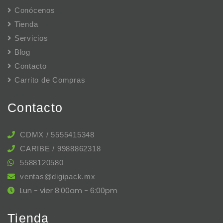
Conócenos
Tienda
Servicios
Blog
Contacto
Carrito de Compras
Contacto
CDMX / 5555415348
CARIBE / 9988862318
5588120580
ventas@digipack.mx
Lun - vier 8:00am - 6:00pm
Tienda