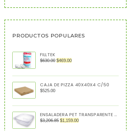
PRODUCTOS POPULARES
FILLTEK
$
630.00
$
469.00
CAJA DE PIZZA 40X40X4 C/50
$
525.00
ENSALADERA PET TRANSPARENTE 64 OZ TIPO ALMEJA
$
3,206.85
$
1,159.00