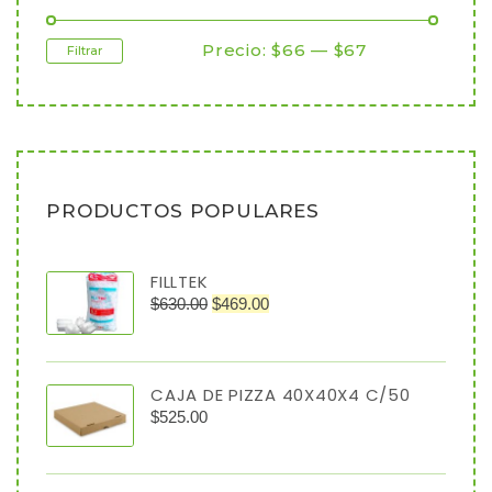
Precio:
$66
—
$67
Filtrar
PRODUCTOS POPULARES
FILLTEK
$
630.00
$
469.00
CAJA DE PIZZA 40X40X4 C/50
$
525.00