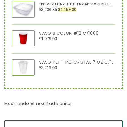
ENSALADERA PET TRANSPARENTE 64 OZ TIPO ALMEJA
$
3,206.85
$
1,159.00
VASO BICOLOR #12 C/1000
$
1,079.00
VASO PET TIPO CRISTAL 7 OZ C/1000
$
2,219.00
Mostrando el resultado único