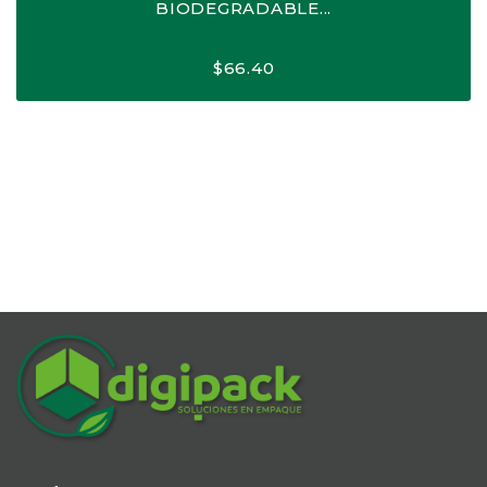
BIODEGRADABLE...
$
66.40