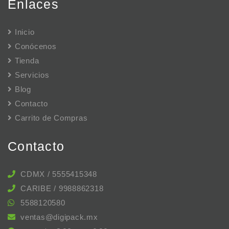
Enlaces
Inicio
Conócenos
Tienda
Servicios
Blog
Contacto
Carrito de Compras
Contacto
CDMX / 5555415348
CARIBE / 9988862318
5588120580
ventas@digipack.mx