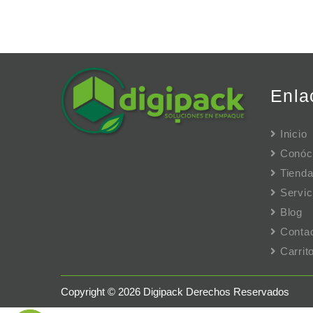
Enla
Inicio
Conóc
Tiend
Servic
Blog
Conta
Carri
Copyright © 2026 Digipack Derechos Reservados