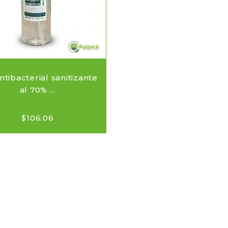
ntibacterial sanitizante
al 70% ...
$
106.06