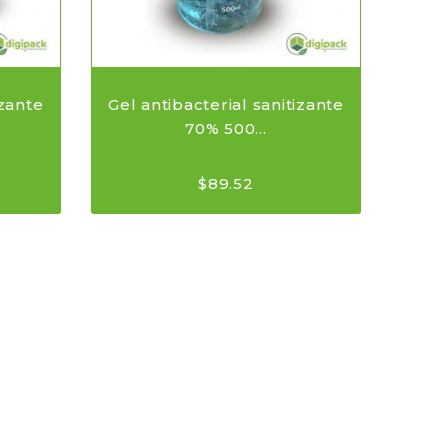
izante
Gel antibacterial sanitizante
70% 500...
$
89.52