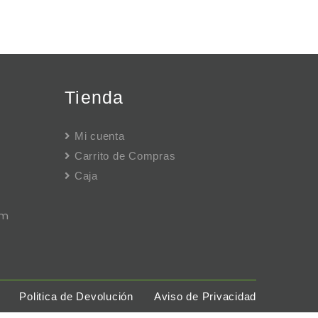
Tienda
Mi cuenta
Carrito de Compras
Caja
pm
Politica de Devolución
Aviso de Privacidad