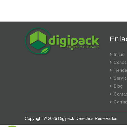
Enla
Inicio
Conóc
Tiend
Servic
Blog
Conta
Carri
Copyright © 2026 Digipack Derechos Reservados