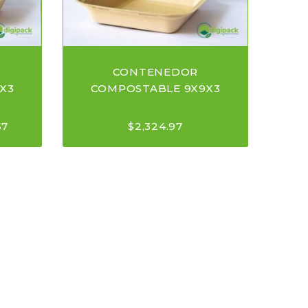
CONTENEDOR
X3
COMPOSTABLE 9X9X3
67
$
2,324.97