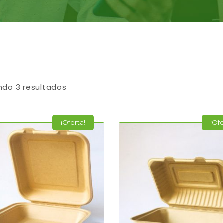
ndo 3 resultados
¡Oferta!
¡Ofe