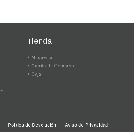
Tienda
Mi cuenta
Carrito de Compras
Caja
pm
Politica de Devolución
Aviso de Privacidad